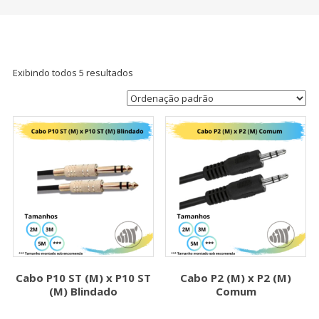
Exibindo todos 5 resultados
Cabo P10 ST (M) x P10 ST
Cabo P2 (M) x P2 (M)
(M) Blindado
Comum