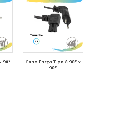
– 90º
Cabo Força Tipo 8 90° x
90°