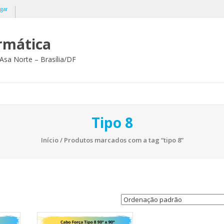
gar
ormática
Asa Norte – Brasília/DF
Tipo 8
Início
/ Produtos marcados com a tag “tipo 8”