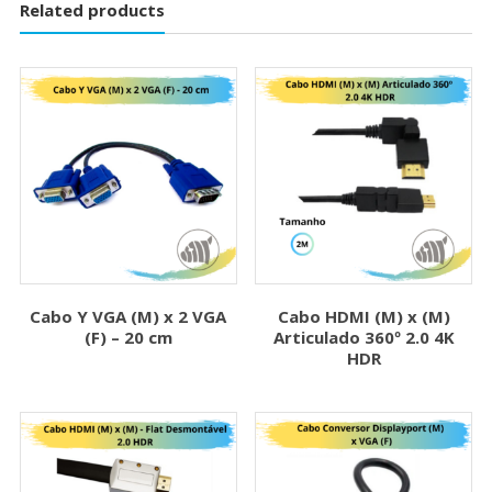
Related products
Cabo Y VGA (M) x 2 VGA
Cabo HDMI (M) x (M)
(F) – 20 cm
Articulado 360º 2.0 4K
HDR