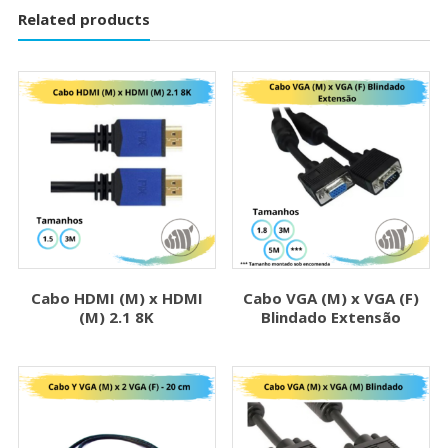
Related products
Cabo HDMI (M) x HDMI
Cabo VGA (M) x VGA (F)
(M) 2.1 8K
Blindado Extensão