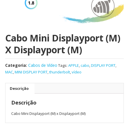
Cabo Mini Displayport (M)
X Displayport (M)
Categoria:
Cabos de Vídeo
Tags:
APPLE
,
cabo
,
DISPLAY PORT
,
MAC
,
MINI DISPLAY PORT
,
thunderbolt
,
vídeo
Descrição
Descrição
Cabo Mini Displayport (M) x Displayport (M)