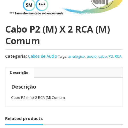
Cabo P2 (m) X 2 RCA (M)
Comum
Categoria:
Cabos de Áudio
Tags:
analógico
,
áudio
,
cabo
,
P2
,
RCA
Descrição
Descrição
Cabo P2 (m) x 2 RCA (M) Comum
Related products