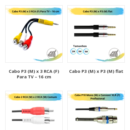
Cabo P3 (M) x 3 RCA (F)
Cabo P3 (M) x P3 (M) flat
Para TV – 16 cm