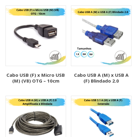
Cabo USB (F) x Micro USB
Cabo USB A (M) x USB A
(M) (V8) OTG – 10cm
(F) Blindado 2.0