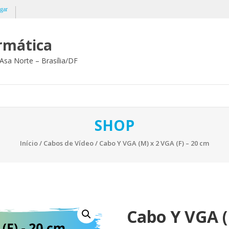
gar
ormática
Asa Norte – Brasília/DF
SHOP
Início
/
Cabos de Vídeo
/ Cabo Y VGA (M) x 2 VGA (F) – 20 cm
Cabo Y VGA (