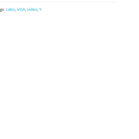
gs:
cabo
,
VGA
,
vídeo
,
Y