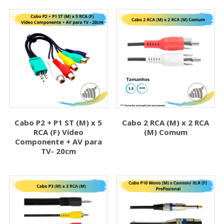
Cabo P2 + P1 ST (M) x 5
Cabo 2 RCA (M) x 2 RCA
RCA (F) Vídeo
(M) Comum
Componente + AV para
TV- 20cm