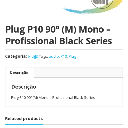
Plug P10 90º (M) Mono –
Profissional Black Series
Categoria:
Plugs
Tags:
áudio
,
P10
,
Plug
Descrição
Descrição
Plug P10 90º (M) Mono – Profissional Black Series
Related products