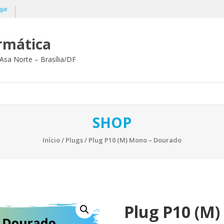
gar
ormática
Asa Norte – Brasília/DF
SHOP
Início
/
Plugs
/ Plug P10 (M) Mono – Dourado
Plug P10 (M