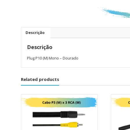
Descrição
Descrição
Plug P10 (M) Mono – Dourado
Related products