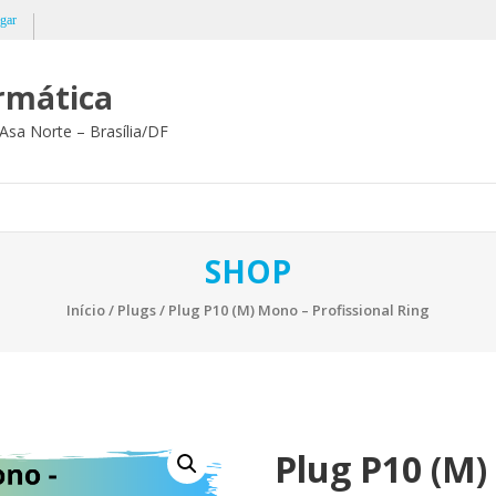
gar
ormática
Asa Norte – Brasília/DF
SHOP
Início
/
Plugs
/ Plug P10 (M) Mono – Profissional Ring
Plug P10 (M)