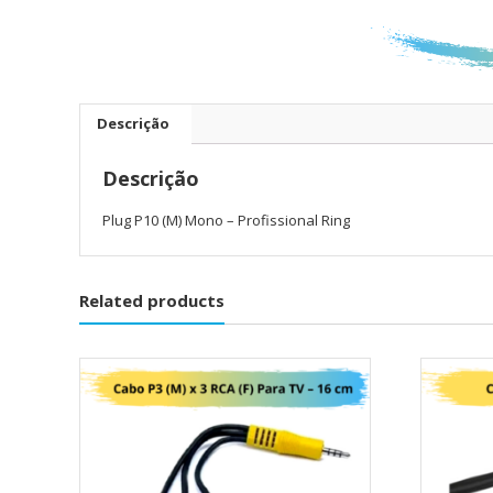
Descrição
Descrição
Plug P10 (M) Mono – Profissional Ring
Related products