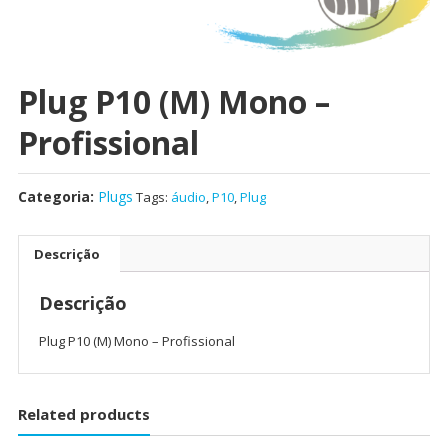
Plug P10 (M) Mono –
Profissional
Categoria:
Plugs
Tags:
áudio
,
P10
,
Plug
Descrição
Descrição
Plug P10 (M) Mono – Profissional
Related products