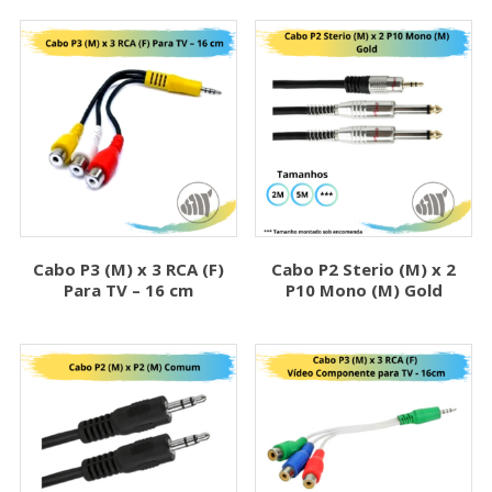
Cabo P3 (M) x 3 RCA (F)
Cabo P2 Sterio (M) x 2
Para TV – 16 cm
P10 Mono (M) Gold