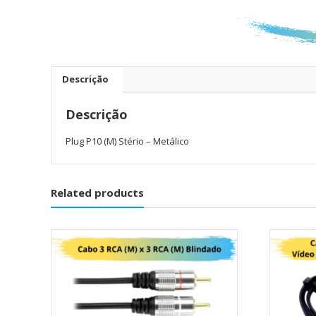
Descrição
Descrição
Plug P10 (M) Stério – Metálico
Related products