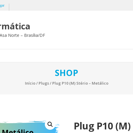
gar
ormática
Asa Norte – Brasília/DF
SHOP
Início
/
Plugs
/ Plug P10 (M) Stério – Metálico
Plug P10 (M) 