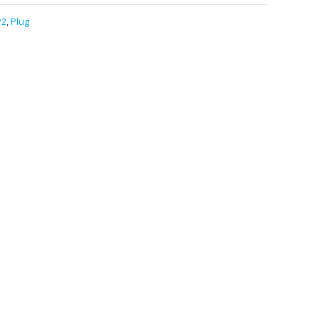
P2
,
Plug