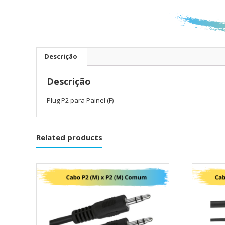
Descrição
Descrição
Plug P2 para Painel (F)
Related products