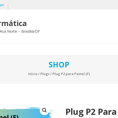
gar
ormática
Asa Norte – Brasília/DF
SHOP
Início
/
Plugs
/ Plug P2 para Painel (F)
Plug P2 Para 