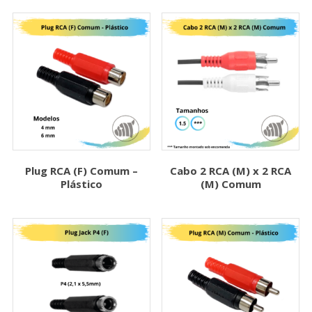
Plug RCA (F) Comum –
Cabo 2 RCA (M) x 2 RCA
Plástico
(M) Comum