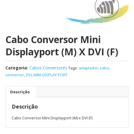
Cabo Conversor Mini
Displayport (M) X DVI (F)
Categoria:
Cabos Conversores
Tags:
adaptador
,
cabo
,
conversor
,
DVI
,
MINI DISPLAY PORT
Descrição
Descrição
Cabo Conversor Mini Displayport (M) x DVI (F)