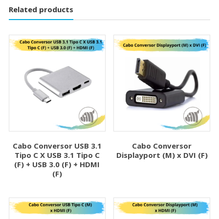
Related products
Cabo Conversor USB 3.1
Cabo Conversor
Tipo C X USB 3.1 Tipo C
Displayport (M) x DVI (F)
(F) + USB 3.0 (F) + HDMI
(F)