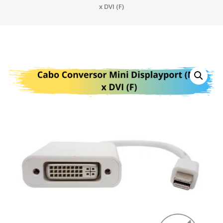
x DVI (F)