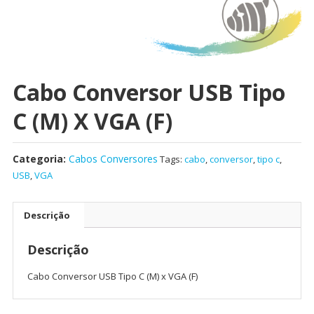
Cabo Conversor USB Tipo
C (M) X VGA (F)
Categoria:
Cabos Conversores
Tags:
cabo
,
conversor
,
tipo c
,
USB
,
VGA
Descrição
Descrição
Cabo Conversor USB Tipo C (M) x VGA (F)