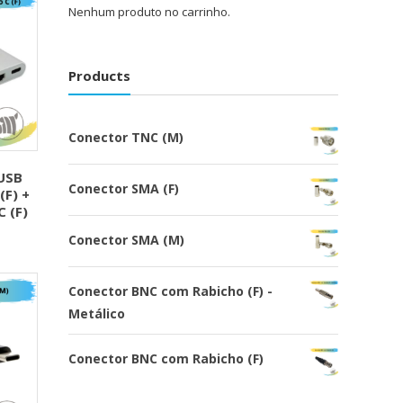
Nenhum produto no carrinho.
Products
Conector TNC (M)
USB
Conector SMA (F)
(F) +
C (F)
Conector SMA (M)
Conector BNC com Rabicho (F) -
Metálico
Conector BNC com Rabicho (F)