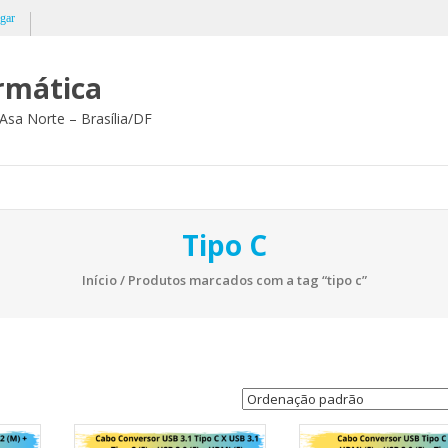
gar
ormática
Asa Norte – Brasília/DF
Tipo C
Início
/ Produtos marcados com a tag “tipo c”