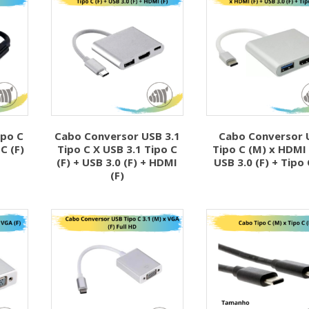
po C
Cabo Conversor USB 3.1
Cabo Conversor 
C (F)
Tipo C X USB 3.1 Tipo C
Tipo C (M) x HDMI 
(F) + USB 3.0 (F) + HDMI
USB 3.0 (F) + Tipo 
(F)