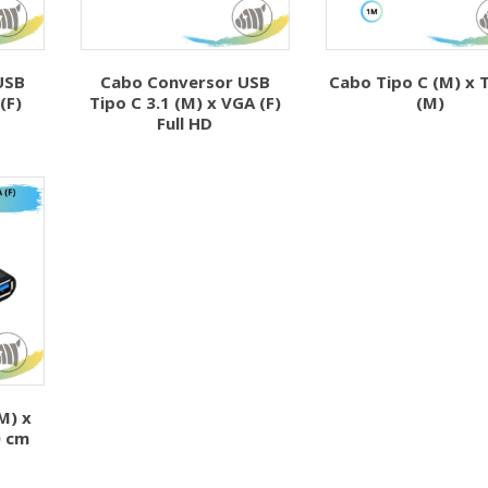
USB
Cabo Conversor USB
Cabo Tipo C (M) x 
(F)
Tipo C 3.1 (M) x VGA (F)
(M)
Full HD
M) x
0 cm