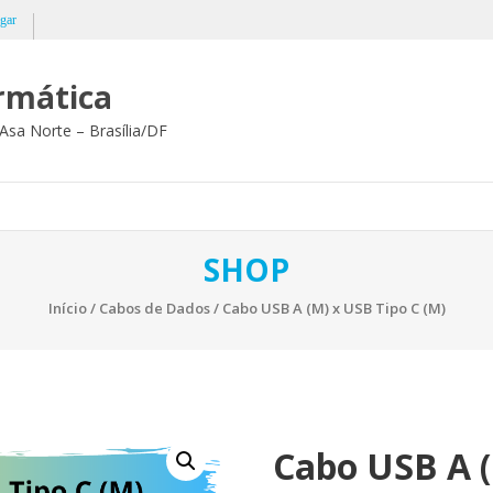
gar
ormática
Asa Norte – Brasília/DF
SHOP
Início
/
Cabos de Dados
/ Cabo USB A (M) x USB Tipo C (M)
Cabo USB A (