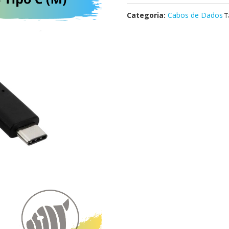
Categoria:
Cabos de Dados
T