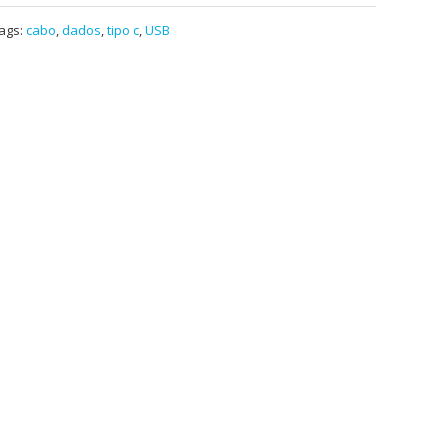
ags:
cabo
,
dados
,
tipo c
,
USB