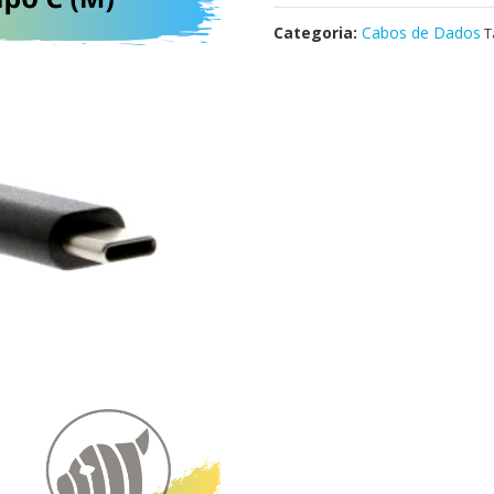
Categoria:
Cabos de Dados
T