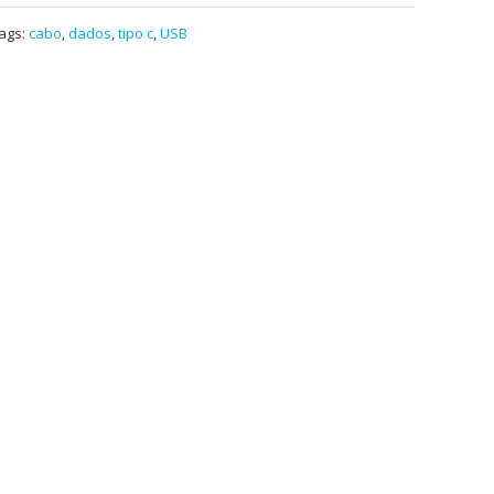
ags:
cabo
,
dados
,
tipo c
,
USB