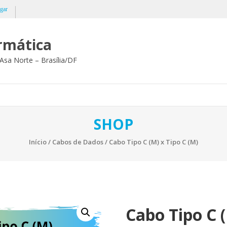
gar
ormática
Asa Norte – Brasília/DF
SHOP
Início
/
Cabos de Dados
/ Cabo Tipo C (M) x Tipo C (M)
Cabo Tipo C (