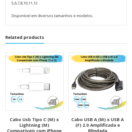
5,6,7,8,10,11,12
Disponível em diversos tamanhos e modelos.
Related products
Cabo Usb Tipo C (M) x
Cabo USB A (M) x USB A
Lightning (M)
(F) 2.0 Amplificada e
Compatíveis com iPhone
Blindada