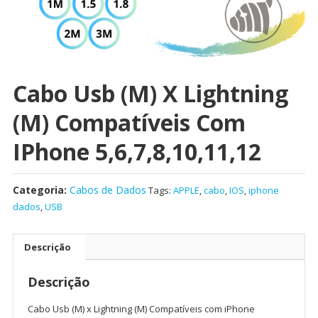
Cabo Usb (M) X Lightning
(M) Compatíveis Com
IPhone 5,6,7,8,10,11,12
Categoria:
Cabos de Dados
Tags:
APPLE
,
cabo
,
IOS
,
iphone
dados
,
USB
Descrição
Descrição
Cabo Usb (M) x Lightning (M) Compatíveis com iPhone