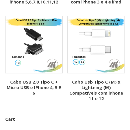
iPhone 5,6,7,8,10,11,12
com iPhone 3 e 4 e iPad
Cabo USB 2.0 Tipo C +
Cabo Usb Tipo C (M) x
Micro USB e IPhone 4, 5 E
Lightning (M)
6
Compatíveis com iPhone
11 e 12
Cart