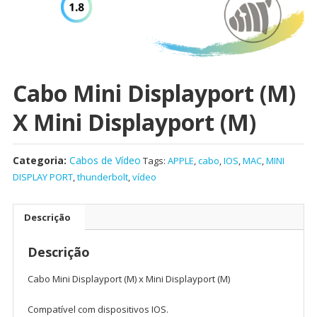
Cabo Mini Displayport (M)
X Mini Displayport (M)
Categoria:
Cabos de Vídeo
Tags:
APPLE
,
cabo
,
IOS
,
MAC
,
MINI
DISPLAY PORT
,
thunderbolt
,
vídeo
Descrição
Descrição
Cabo Mini Displayport (M) x Mini Displayport (M)
Compatível com dispositivos IOS.