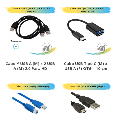
Cabo Y USB A (M) x 2 USB
Cabo USB Tipo C (M) x
A (M) 2.0 Para HD
USB A (F) OTG – 10 cm