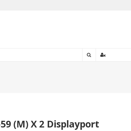
9 (M) X 2 Displayport