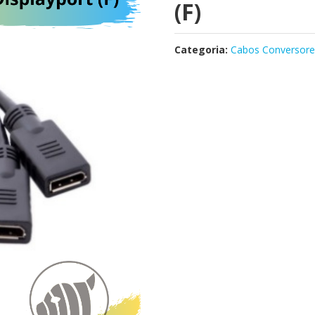
(F)
Categoria:
Cabos Conversore