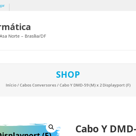
gar
ormática
Asa Norte – Brasília/DF
SHOP
Início
/
Cabos Conversores
/ Cabo Y DMD-59 (M) x 2 Displayport (F)
Cabo Y DMD-5