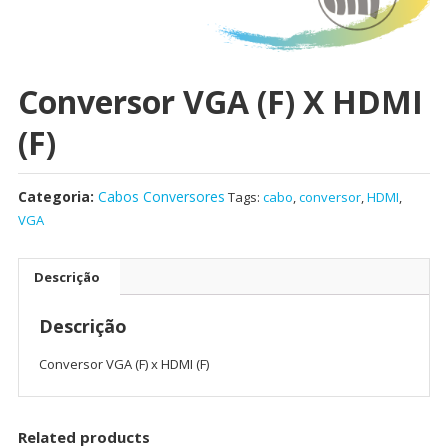
Conversor VGA (F) X HDMI
(F)
Categoria:
Cabos Conversores
Tags:
cabo
,
conversor
,
HDMI
,
VGA
Descrição
Descrição
Conversor VGA (F) x HDMI (F)
Related products