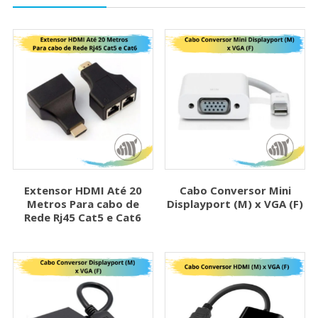
Extensor HDMI Até 20
Cabo Conversor Mini
Metros Para cabo de
Displayport (M) x VGA (F)
Rede Rj45 Cat5 e Cat6