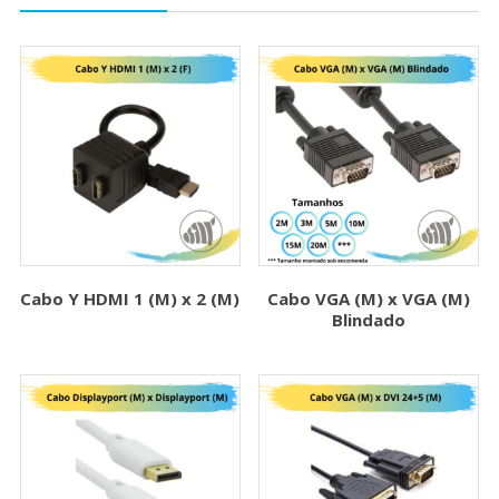
Cabo Y HDMI 1 (M) x 2 (M)
Cabo VGA (M) x VGA (M)
Blindado