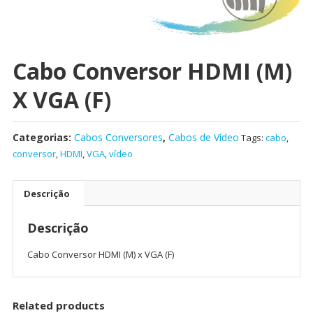
Cabo Conversor HDMI (M)
X VGA (F)
Categorias:
Cabos Conversores
,
Cabos de Vídeo
Tags:
cabo
,
conversor
,
HDMI
,
VGA
,
vídeo
Descrição
Descrição
Cabo Conversor HDMI (M) x VGA (F)
Related products