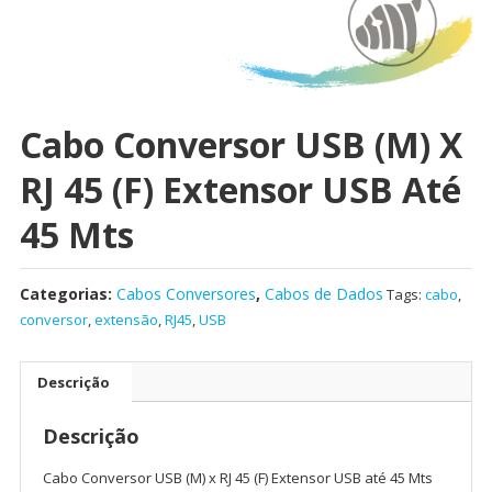
Cabo Conversor USB (M) X
RJ 45 (F) Extensor USB Até
45 Mts
Categorias:
Cabos Conversores
,
Cabos de Dados
Tags:
cabo
,
conversor
,
extensão
,
RJ45
,
USB
Descrição
Descrição
Cabo Conversor USB (M) x RJ 45 (F) Extensor USB até 45 Mts