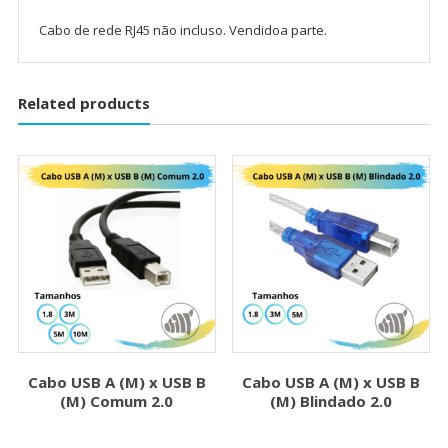
Cabo de rede RJ45 não incluso. Vendidoa parte.
Related products
Cabo USB A (M) x USB B
Cabo USB A (M) x USB B
(M) Comum 2.0
(M) Blindado 2.0