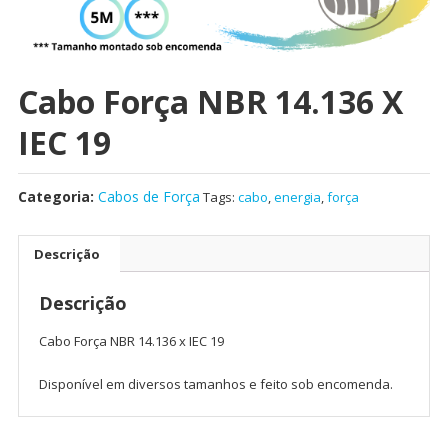
Cabo Força NBR 14.136 X
IEC 19
Categoria:
Cabos de Força
Tags:
cabo
,
energia
,
força
Descrição
Descrição
Cabo Força NBR 14.136 x IEC 19
Disponível em diversos tamanhos e feito sob encomenda.