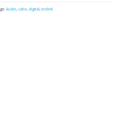
gs:
áudio
,
cabo
,
digital
,
toslink