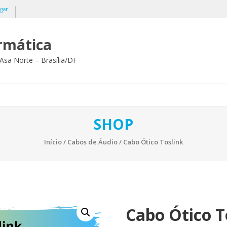
gar
ormática
Asa Norte – Brasília/DF
SHOP
Início
/
Cabos de Áudio
/ Cabo Ótico Toslink
Cabo Ótico T