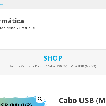
gar
ormática
Asa Norte – Brasília/DF
SHOP
Início
/
Cabos de Dados
/ Cabo USB (M) x Mini USB (M) (V3)
Cabo USB (M)