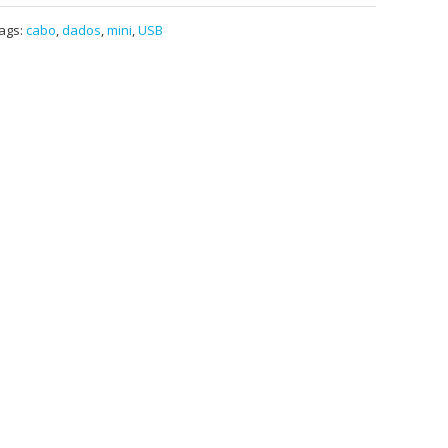
ags:
cabo
,
dados
,
mini
,
USB