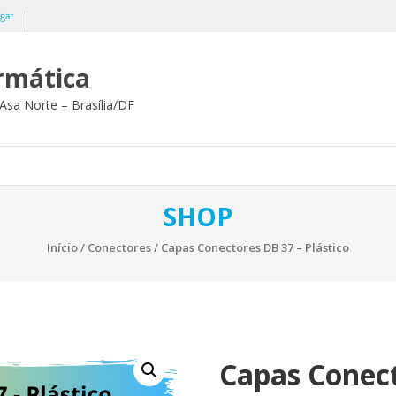
gar
ormática
Asa Norte – Brasília/DF
SHOP
Início
/
Conectores
/ Capas Conectores DB 37 – Plástico
Capas Conect