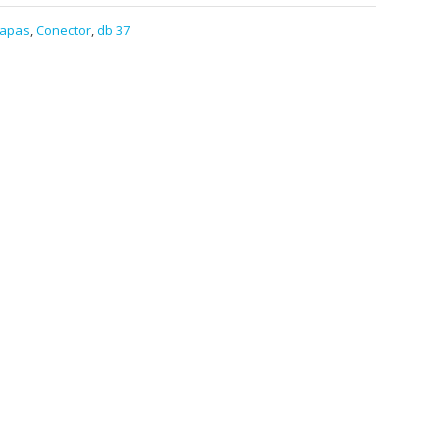
capas
,
Conector
,
db 37