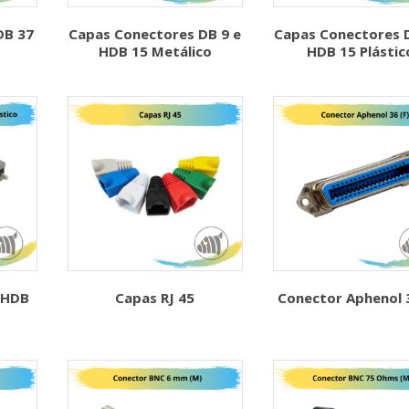
DB 37
Capas Conectores DB 9 e
Capas Conectores D
HDB 15 Metálico
HDB 15 Plástic
 HDB
Capas RJ 45
Conector Aphenol 3