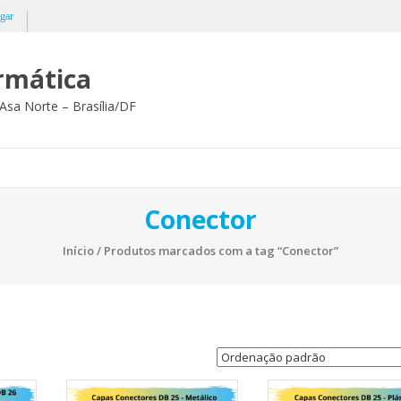
gar
ormática
Asa Norte – Brasília/DF
Conector
Início
/ Produtos marcados com a tag “Conector”