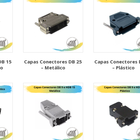
DB 15
Capas Conectores DB 25
Capas Conectores 
co
– Metálico
– Plástico