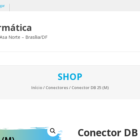
gar
ormática
Asa Norte – Brasília/DF
SHOP
Início
/
Conectores
/ Conector DB 25 (M)
Conector DB 