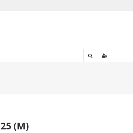
25 (M)