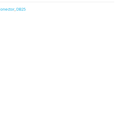
onector
,
DB25