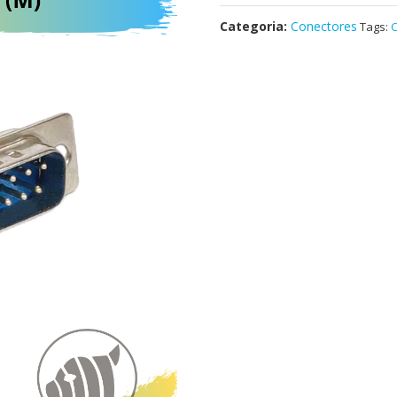
Categoria:
Conectores
Tags:
C