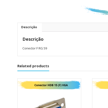
Descrição
Descrição
Conector F RG 59
Related products