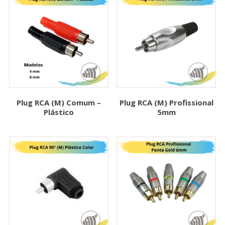
Plug RCA (M) Comum –
Plug RCA (M) Profissional
Plástico
5mm