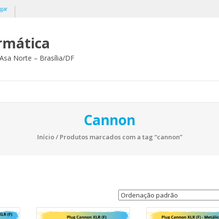
gar
ormática
Asa Norte – Brasília/DF
Cannon
Início
/ Produtos marcados com a tag “cannon”