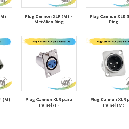
(M)
Plug Cannon XLR (M) –
Plug Cannon XLR (
Metálico Ring
Ring
º (M)
Plug Cannon XLR para
Plug Cannon XLR 
Painel (F)
Painel (M)