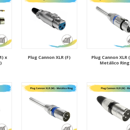
) x
Plug Cannon XLR (F)
Plug Cannon XLR (
)
Metálico Ring