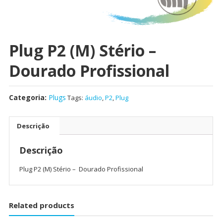
Plug P2 (M) Stério –
Dourado Profissional
Categoria:
Plugs
Tags:
áudio
,
P2
,
Plug
Descrição
Descrição
Plug P2 (M) Stério – Dourado Profissional
Related products