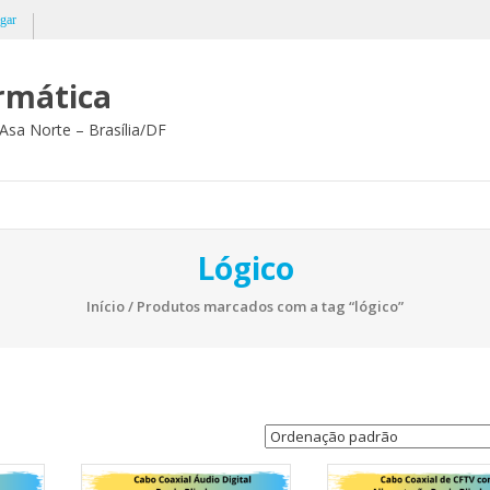
gar
ormática
Asa Norte – Brasília/DF
Lógico
Início
/ Produtos marcados com a tag “lógico”