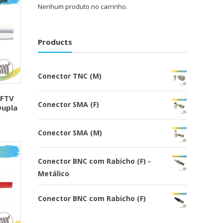
Nenhum produto no carrinho.
Products
Conector TNC (M)
CFTV
Conector SMA (F)
Dupla
Conector SMA (M)
Conector BNC com Rabicho (F) -
Metálico
Conector BNC com Rabicho (F)