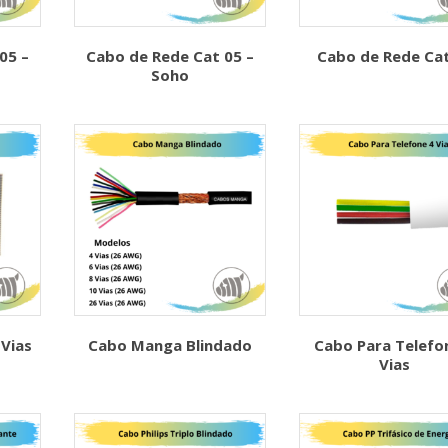
05 –
Cabo de Rede Cat 05 –
Cabo de Rede Cat
Soho
 Vias
Cabo Manga Blindado
Cabo Para Telefo
Vias