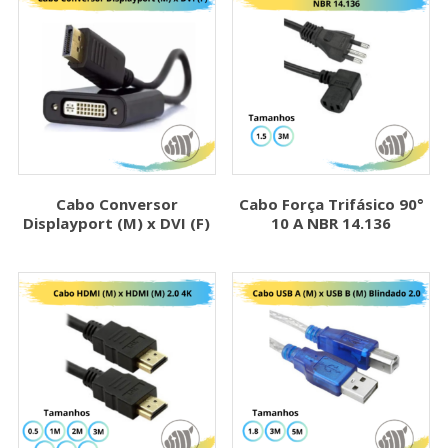
Cabo Conversor
Cabo Força Trifásico 90°
Displayport (M) x DVI (F)
10 A NBR 14.136