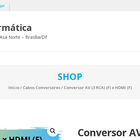
gar
ormática
Asa Norte – Brasília/DF
SHOP
Início
/
Cabos Conversores
/ Conversor AV (3 RCA) (F) x HDMI (F)
Conversor AV