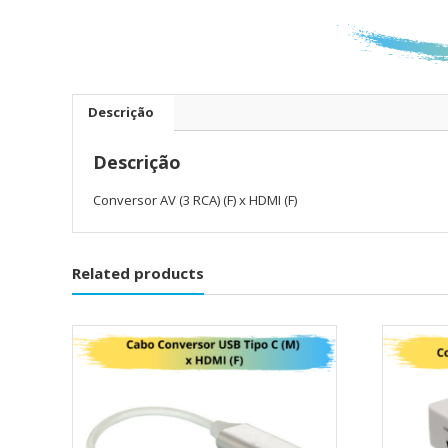
Descrição
Descrição
Conversor AV (3 RCA) (F) x HDMI (F)
Related products