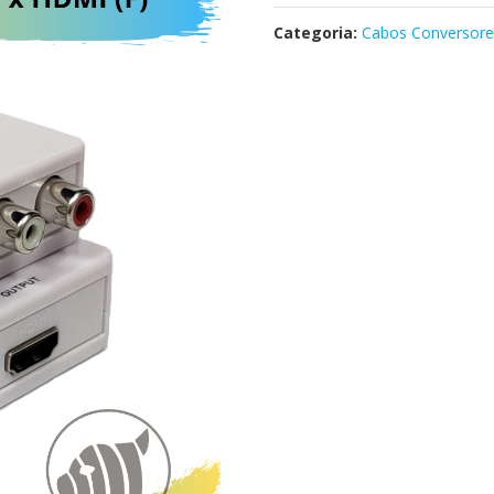
Categoria:
Cabos Conversore