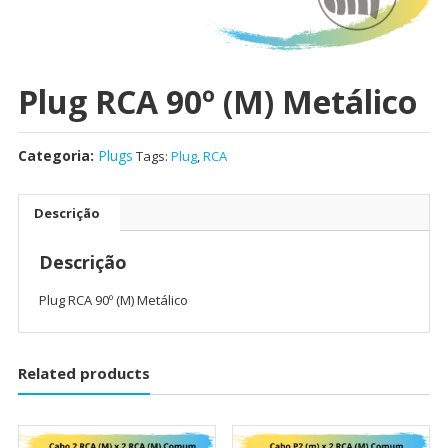
Plug RCA 90º (M) Metálico
Categoria:
Plugs
Tags:
Plug
,
RCA
Descrição
Descrição
Plug RCA 90º (M) Metálico
Related products