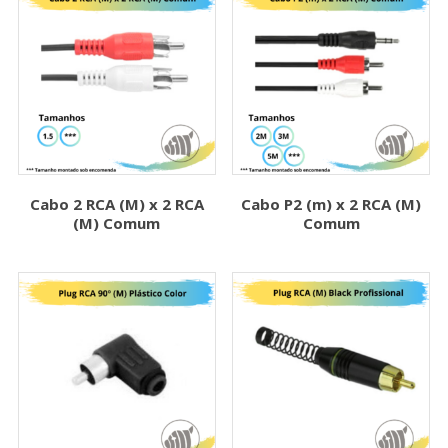
Cabo 2 RCA (M) x 2 RCA
Cabo P2 (m) x 2 RCA (M)
(M) Comum
Comum